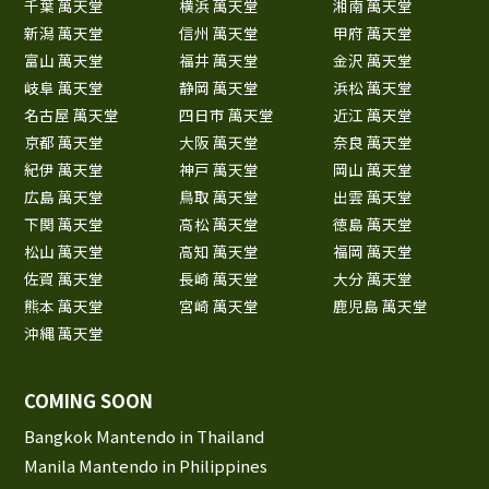
千葉 萬天堂
横浜 萬天堂
湘南 萬天堂
新潟 萬天堂
信州 萬天堂
甲府 萬天堂
富山 萬天堂
福井 萬天堂
金沢 萬天堂
岐阜 萬天堂
静岡 萬天堂
浜松 萬天堂
名古屋 萬天堂
四日市 萬天堂
近江 萬天堂
京都 萬天堂
大阪 萬天堂
奈良 萬天堂
紀伊 萬天堂
神戸 萬天堂
岡山 萬天堂
広島 萬天堂
鳥取 萬天堂
出雲 萬天堂
下関 萬天堂
高松 萬天堂
徳島 萬天堂
松山 萬天堂
高知 萬天堂
福岡 萬天堂
佐賀 萬天堂
長崎 萬天堂
大分 萬天堂
熊本 萬天堂
宮崎 萬天堂
鹿児島 萬天堂
沖縄 萬天堂
COMING SOON
Bangkok Mantendo in Thailand
Manila Mantendo in Philippines