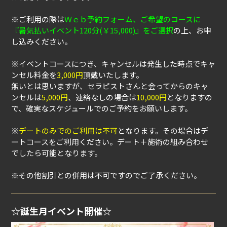
※ご利用の際は
Ｗｅｂ予約フォーム、ご希望のコースに
『暑気払いイベント120分(￥15,000)』をご選択
の上、お申
し込みください。
※イベントコースにつき、キャンセルは発生した時点でキャ
ンセル料金を
3,000円
頂戴いたします。
無いとは思いますが、セラピストさんと会ってからのキャ
ンセルは
5,000円
、連絡なしの場合は
10,000円
となりますの
で、確実なスケジュールでのご予約をお願いします。
※
デートのみでのご利用は不可
となります。その場合はデ
ートコースをご利用ください。デート＋施術の組み合わせ
でしたら可能となります。
※その他割引との併用は不可ですのでご了承ください。
☆誕生月イベント開催☆