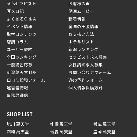
50'sセラピスト
お客様の声
写メ日記
動画ムービー
よくあるＱ＆Ａ
新着情報
イベント情報
全国の出張情報
取材コンテンツ
お支払い方法
店舗コラム
ホテルリスト
ユーザー規約
新潟ランキング
全国ランキング
セラピスト求人募集
一般講習応募
女性講師求人募集
新潟萬天堂TOP
お問い合わせフォーム
口コミ投稿フォーム
Web予約フォーム
運営者情報
個人情報保護方針
事務局通信
SHOP LIST
旭川 萬天堂
札幌 萬天堂
帯広 萬天堂
函館 萬天堂
青森 萬天堂
盛岡 萬天堂