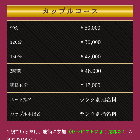
カップルコース
￥30,000
90分
￥36,000
120分
￥42,000
150分
￥48,000
3時間
￥12,000
延長30分
ランク別指名料
ネット指名
ランク別指名料
カップル本指名
1.観ているだけ、施術に参加
（セラピストにより応相談）
い
ずれもOKです。