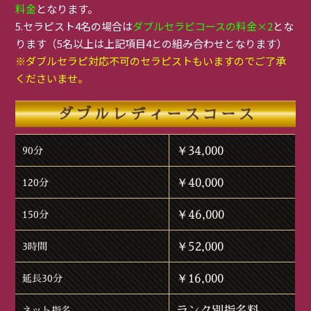
料金
となります。
5.セラピスト4名の場合は
ダブルセラピコースの料金×2
とな
ります（5名以上は上記項目4との組み合わせとなります）
※ダブルセラピ対応不可のセラピストもいますのでご了承
くださいませ。
ダブルレディースコース
￥34,000
90分
￥40,000
120分
￥46,000
150分
￥52,000
3時間
￥16,000
延長30分
ランク別指名料
ネット指名