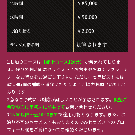
￥85,000
15時間
￥90,000
16時間
￥2,000
お泊り指名
加算されます
ランク別指名料
1.お泊りコースは
【施術コース120分】
が含まれておりま
す。残りのお時間はセラピストとお食事やお酒でラグジュア
リーなお時間をお過ごし下さい。ただし、セラピストには
最低4時間の睡眠を確保いただくようご協力お願いいたして
おります。
2.急なご予約には対応が難しいことが予想されます。
調整ご
希望の方は事務局に前もって
お問い合わせください。
3.
18:00以降～翌10:00まで
で適用可能となります。また、お
泊り不可のセラピストもおりますので各セラピストのプロ
フィール欄をご覧になってご確認くださいませ。