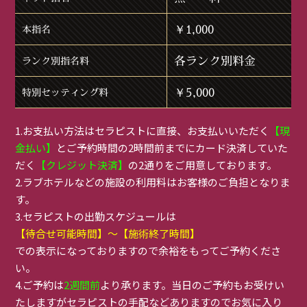
￥1,000
本指名
各ランク別料金
ランク別指名料
￥5,000
特別セッティング料
1.お支払い方法はセラピストに直接、お支払いいただく
【現
金払い】
とご予約時間の2時間前までにカード決済していた
だく
【クレジット決済】
の2通りをご用意しております。
2.ラブホテルなどの施設の利用料はお客様のご負担となりま
す。
3.セラピストの出勤スケジュールは
【待合せ可能時間】～【施術終了時間】
での表示になっておりますので余裕をもってご予約くださ
い。
4.ご予約は
2週間前
より承ります。当日のご予約もお受けい
たしますがセラピストの手配などありますのでお気に入り