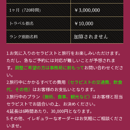
￥3,000,000
1ヶ月（720時間）
￥10,000
トラベル指名
加算されません
ランク別指名料
1.お気に入りのセラピストと旅行をお楽しみいただけます。
ただし、急なご予約には対応が難しいことが予想されま
す。
調整ご希望の方は事務局に前もって
お問い合わせくださ
い。
2.旅行中にかかるすべての費用
（セラピストの交通費、飲食
代、その他）
はお客様のお支払いとなります。
3.旅行中のプラン
（施術、食事、観光など）
はお客様と担当
セラピストでお話合いの上、お決めください。
4.延長は6時間あたり、30,000円となります。
5.その他、イレギュラーなオーダーはお気軽にご相談くださ
いませ。