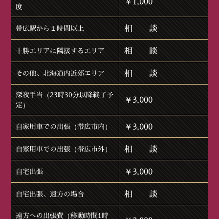
￥1,000
度
相 談
帯広駅から１時間以上
相 談
十勝エリアに隣接するエリア
相 談
その他、北海道内近郊エリア
深夜手当（23時30分以降終了予
￥3,000
定）
￥3,000
自家用車での出張（帯広市内）
相 談
自家用車での出張（帯広市外）
￥3,000
自宅出張
相 談
自宅出張、遠方の場合
遠方への出張費（移動時間1時