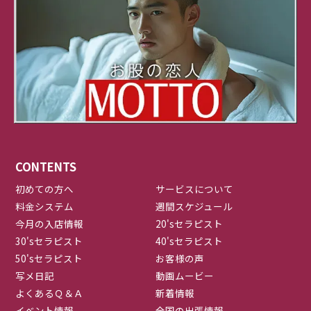
CONTENTS
初めての方へ
サービスについて
料金システム
週間スケジュール
今月の入店情報
20'sセラピスト
30'sセラピスト
40'sセラピスト
50'sセラピスト
お客様の声
写メ日記
動画ムービー
よくあるＱ＆Ａ
新着情報
イベント情報
全国の出張情報