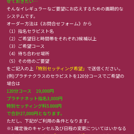
せておきたい…
そんなイレギュラーなご要望にお応えするための画期的な
システムです。
オーダー方法は《お問合せフォーム》から
（1）指名セラピスト名
（2）ご希望日と時間帯をそれぞれ3候補以上
（3）ご希望コース
（4）待ち合わせ場所
（5）その他のご要望
をご記入の上
「特別セッティング希望」
で送信ください。
(例)プラチナクラスのセラピストを120分コースでご希望の
場合は
120分コース 19,000円
プラチナネット指名3,000円
特別セッティング料5.000円
で合計27,000円となります。
ただし、下記がご利用の条件となります。
※1.確定後のキャンセル及び日程の変更についてはいかなる