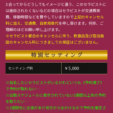
3.会ってからどうしてもイメージと違う、このセラピストに
は施術されたくないなどの場合はセラピストが交通費実
費、移動時間などを費やしていますので
上記のキャンセル
料に加え、交通費、自家用車代
を申し受けます。何卒、ご
理解のほどお願い申し上げます。
※セラピスト都合のキャンセルに伴う、飲食店及び宿泊施
設のキャンセル料につきましての保証はございません。
特別セッティング
￥5,000
セッティング料
☆指名したいセラピストがいるけれどいつも《予約満了》
で予約が取れない…
☆出勤スケジュールに表示されていない2週間以上先の予約
を取りたい…
☆2週間先に出張があり地方から出かけるので予約を確定さ