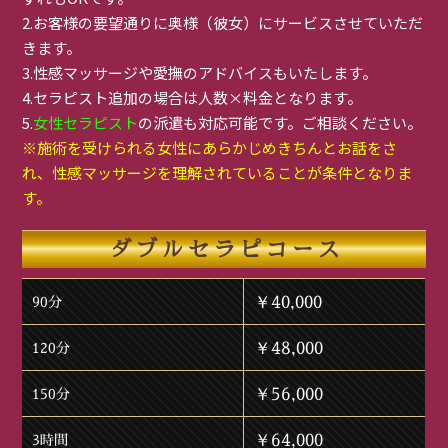
2.お客様の要望通りに奥様（彼女）にサービスさせていただ
きます。
3.性感マッサージや愛撫のアドバイスもいたします。
4.セラピスト追加の場合は人数×料金となります。
5.
女性セラピスト
の派遣も対応可能です。ご相談ください。
※施術を受けられる女性にあらかじめきちんとお話をさ
れ、性感マッサージを理解されていることが条件となりま
す。
ダブルセラピコース
￥40,000
90分
￥48,000
120分
￥56,000
150分
￥64,000
3時間