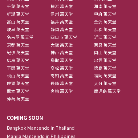
千葉 萬天堂
横浜 萬天堂
湘南 萬天堂
新潟 萬天堂
信州 萬天堂
甲府 萬天堂
富山 萬天堂
福井 萬天堂
金沢 萬天堂
岐阜 萬天堂
静岡 萬天堂
浜松 萬天堂
名古屋 萬天堂
四日市 萬天堂
近江 萬天堂
京都 萬天堂
大阪 萬天堂
奈良 萬天堂
紀伊 萬天堂
神戸 萬天堂
岡山 萬天堂
広島 萬天堂
鳥取 萬天堂
出雲 萬天堂
下関 萬天堂
高松 萬天堂
徳島 萬天堂
松山 萬天堂
高知 萬天堂
福岡 萬天堂
佐賀 萬天堂
長崎 萬天堂
大分 萬天堂
熊本 萬天堂
宮崎 萬天堂
鹿児島 萬天堂
沖縄 萬天堂
COMING SOON
Bangkok Mantendo in Thailand
Manila Mantendo in Philippines